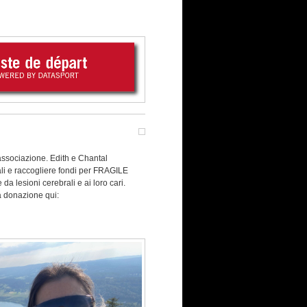
'associazione. Edith e Chantal
ali e raccogliere fondi per FRAGILE
da lesioni cerebrali e ai loro cari.
na donazione qui: