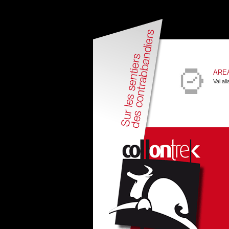
ARE
Vai al