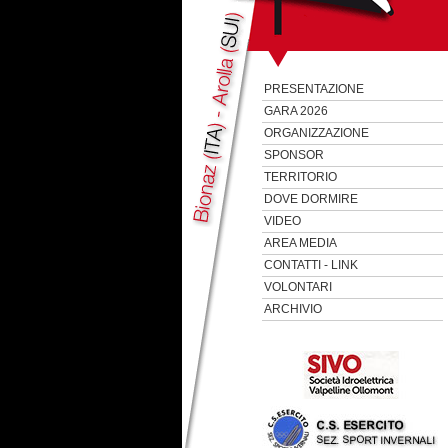
PRESENTAZIONE
GARA 2026
ORGANIZZAZIONE
SPONSOR
TERRITORIO
DOVE DORMIRE
VIDEO
AREA MEDIA
CONTATTI - LINK
VOLONTARI
ARCHIVIO