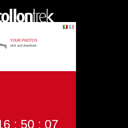
YOUR PHOTOS
click and download
16 : 50 : 06